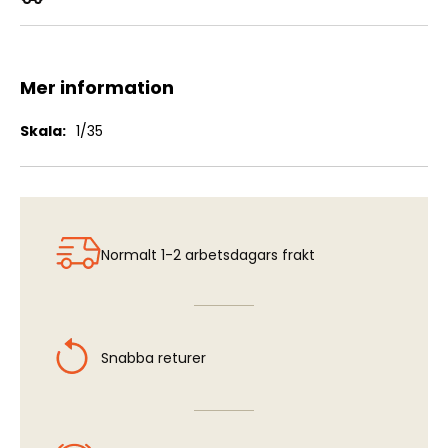
M42A1 Duster "Early"
Mer information
Mer
1/35
information
Normalt 1-2 arbetsdagars frakt
Snabba returer