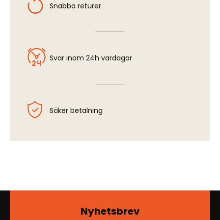
Snabba returer
Svar inom 24h vardagar
Säker betalning
Nyhetsbrev