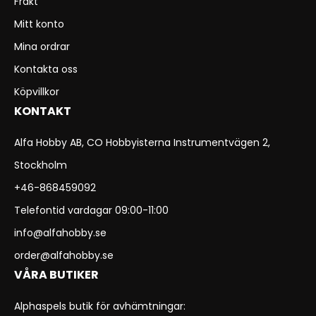
Frakt
Mitt konto
Mina ordrar
Kontakta oss
Köpvillkor
KONTAKT
Alfa Hobby AB, CO Hobbyisterna Instrumentvägen 2,
Stockholm
+46-868459092
Telefontid vardagar 09:00-11:00
info@alfahobby.se
order@alfahobby.se
VÅRA BUTIKER
Alphaspels butik för avhämtningar: