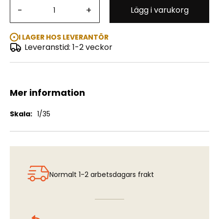
-
+
Lägg i varukorg
Magach 6B Gal Batash (IDF Modified M60A1)
I LAGER HOS LEVERANTÖR
Leveranstid: 1-2 veckor
Mer information
Mer
1/35
information
Normalt 1-2 arbetsdagars frakt