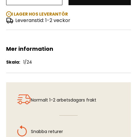
MAN TGX 18-500 XXL, Lion pro edition
I LAGER HOS LEVERANTÖR
Leveranstid: 1-2 veckor
Mer information
Mer
1/24
information
Normalt 1-2 arbetsdagars frakt
Snabba returer