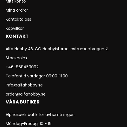
Mitt konto
Mina ordrar
Kontakta oss
Köpvillkor
KONTAKT
Alfa Hobby AB, CO Hobbyisterna Instrumentvägen 2,
Stockholm
+46-868459092
Telefontid vardagar 09:00-11:00
info@alfahobby.se
order@alfahobby.se
VÅRA BUTIKER
Alphaspels butik för avhämtningar:
Måndag-Fredag: 10 - 19