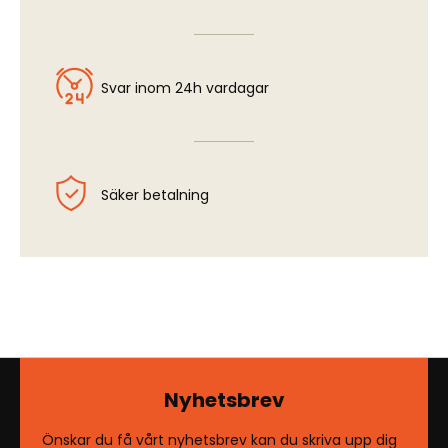
Svar inom 24h vardagar
Säker betalning
Nyhetsbrev
Önskar du få vårt nyhetsbrev kan du skriva upp dig