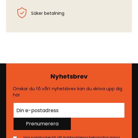
Säker betalning
Nyhetsbrev
Önskar du få vårt nyhetsbrev kan du skriva upp dig
här
Prenumerera
Jag samtycker till att Hobbyisterna behandlar mina