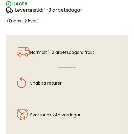
I LAGER
Leveranstid: 1-3 arbetsdagar
Marking Red (Czech & Slovak Insignia)
(Endast
2
kvar)
Normalt 1-2 arbetsdagars frakt
Snabba returer
Svar inom 24h vardagar