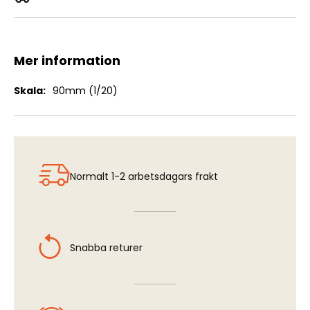
Mascot for McDonnell F-4 Phantom II
Mer information
Mer
90mm (1/20)
information
Normalt 1-2 arbetsdagars frakt
Snabba returer