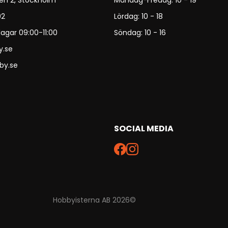
en 2, Stockholm
Måndag-Fredag: 10 - 19
92
Lördag: 10 - 18
agar 09:00-11:00
Söndag: 10 - 16
y.se
by.se
SOCIAL MEDIA
Hobbyisterna AB 2026©