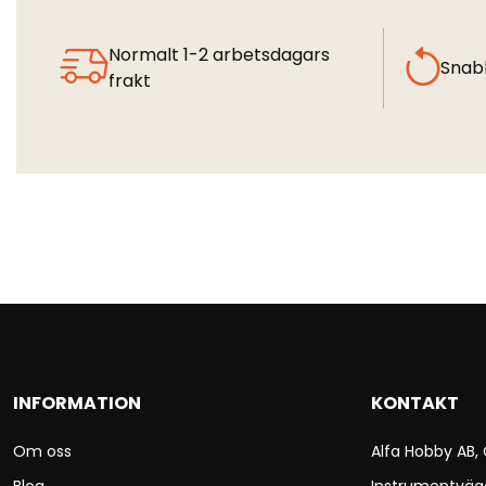
Normalt 1-2 arbetsdagars
Snab
frakt
INFORMATION
KONTAKT
Om oss
Alfa Hobby AB,