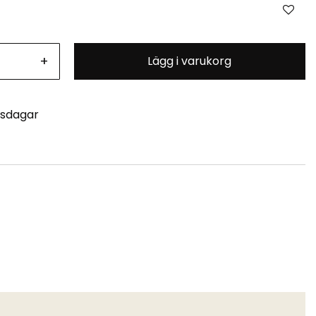
+
Lägg i varukorg
tsdagar