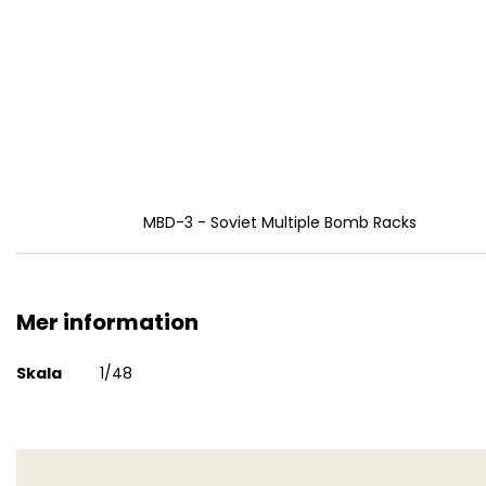
MBD-3 - Soviet Multiple Bomb Racks
Mer information
Mer
Skala
1/48
information