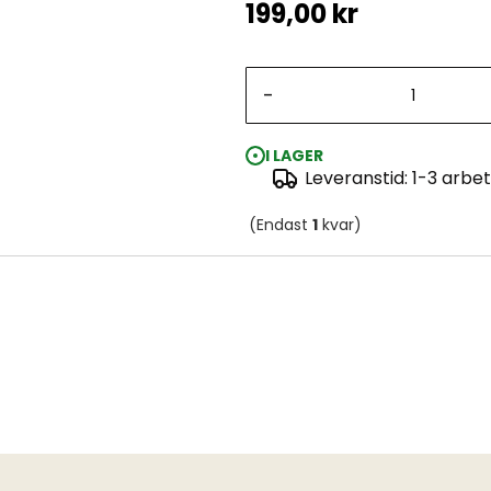
199,00 kr
-
I LAGER
Leveranstid: 1-3 arbe
(Endast
1
kvar)