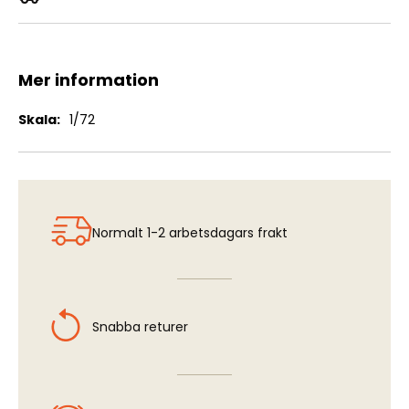
Messerschmitt Bf109C-3
Mer information
Mer
1/72
information
Normalt 1-2 arbetsdagars frakt
Snabba returer