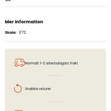
Messerschmitt Bf109Z
Mer information
Mer
1/72
information
Normalt 1-2 arbetsdagars frakt
Snabba returer