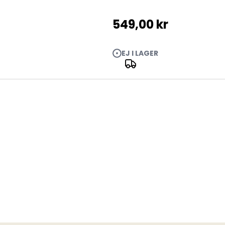
549,00 kr
EJ I LAGER