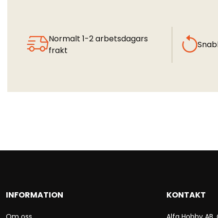
Normalt 1-2 arbetsdagars
Snab
frakt
INFORMATION
KONTAKT
Om oss
Alfa Hobby AB,