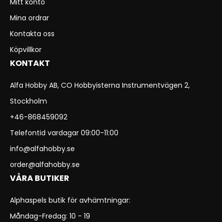
Mitt konto
Mina ordrar
Kontakta oss
Köpvillkor
KONTAKT
Alfa Hobby AB, CO Hobbyisterna Instrumentvägen 2,
Stockholm
+46-868459092
Telefontid vardagar 09:00-11:00
info@alfahobby.se
order@alfahobby.se
VÅRA BUTIKER
Alphaspels butik för avhämtningar:
Måndag-Fredag: 10 - 19