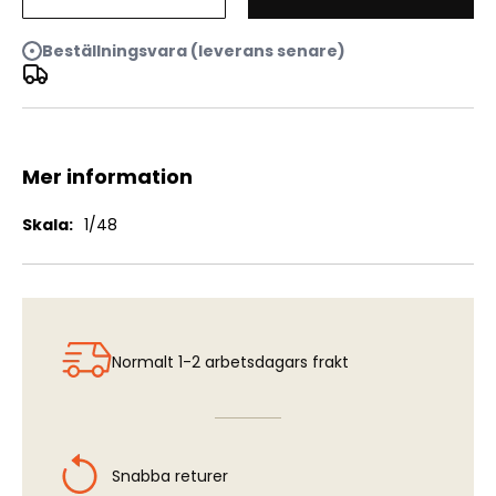
MH-60K Blackhawk SOA
Beställningsvara (leverans senare)
Mer information
Mer
1/48
information
Normalt 1-2 arbetsdagars frakt
Snabba returer