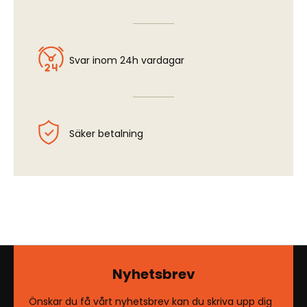
Svar inom 24h vardagar
Säker betalning
Nyhetsbrev
Önskar du få vårt nyhetsbrev kan du skriva upp dig