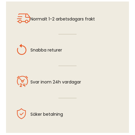
MiG-21MF Limited Edition 1:48
Normalt 1-2 arbetsdagars frakt
Snabba returer
Svar inom 24h vardagar
Säker betalning