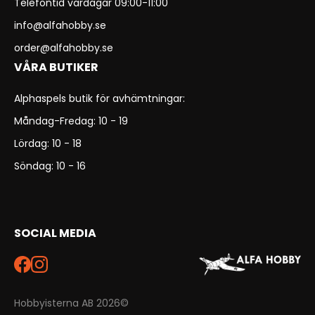
Telefontid vardagar 09:00-11:00
info@alfahobby.se
order@alfahobby.se
VÅRA BUTIKER
Alphaspels butik för avhämtningar:
Måndag-Fredag: 10 - 19
Lördag: 10 - 18
Söndag: 10 - 16
SOCIAL MEDIA
Hobbyisterna AB 2026©