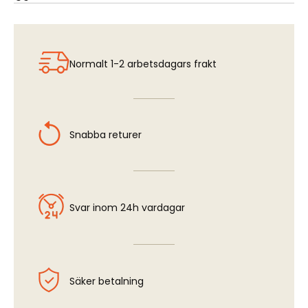
Mikoyan MiG-23MF Flogger B - Cockpit Set (TRU)
Normalt 1-2 arbetsdagars frakt
Snabba returer
Svar inom 24h vardagar
Säker betalning