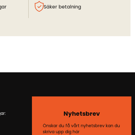
gar
Säker betalning
Nyhetsbrev
ar:
Önskar du få vårt nyhetsbrev kan du
skriva upp dig här