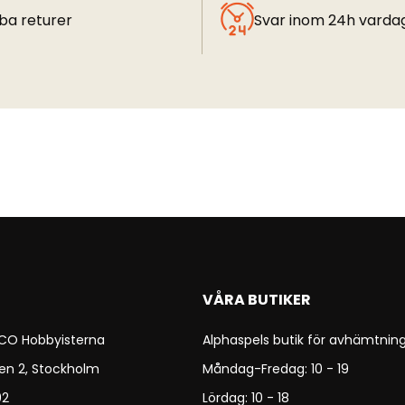
ba returer
Svar inom 24h varda
VÅRA BUTIKER
 CO Hobbyisterna
Alphaspels butik för avhämtning
en 2, Stockholm
Måndag-Fredag: 10 - 19
92
Lördag: 10 - 18