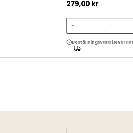
279,00 kr
-
Beställningsvara (leveran