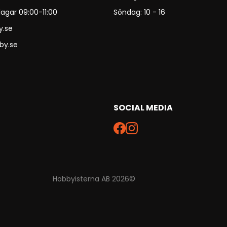
agar 09:00-11:00
Söndag: 10 - 16
y.se
by.se
SOCIAL MEDIA
Hobbyisterna AB 2026©