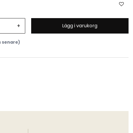
+
Lägg i varukorg
s senare)