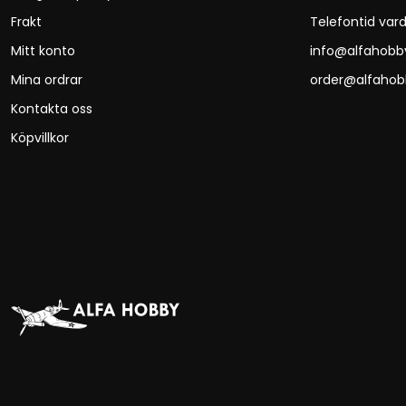
Frakt
Telefontid vard
Mitt konto
info@alfahobb
Mina ordrar
order@alfahob
Kontakta oss
Köpvillkor