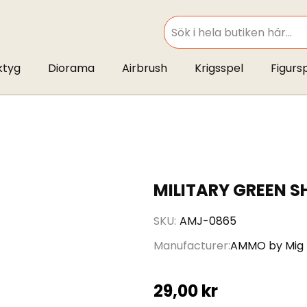
SEARCH
ktyg
Diorama
Airbrush
Krigsspel
Figurs
MILITARY GREEN S
SKU
AMJ-0865
Manufacturer
AMMO by Mig
29,00 kr