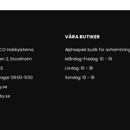
VÅRA BUTIKER
 CO Hobbyisterna
Alphaspels butik för avhämtning
en 2, Stockholm
Måndag-Fredag: 10 - 19
92
Lördag: 10 - 18
agar 09:00-11:00
Söndag: 10 - 16
y.se
by.se