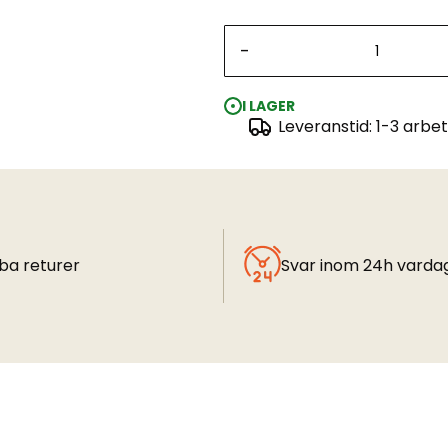
-
I LAGER
Leveranstid: 1-3 arbe
ba returer
Svar inom 24h varda