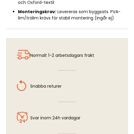
och Oxford-textil
Monteringskrav:
Levereras som byggsats. PVA-
lim/trälim krävs för stabil montering (ingår ej)
Normalt 1-2 arbetsdagars frakt
Snabba returer
Svar inom 24h vardagar