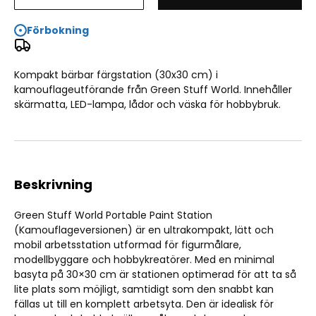
Miniature Portable Paint Station - Camouflage
Förbokning
Kompakt bärbar färgstation (30x30 cm) i
kamouflageutförande från Green Stuff World. Innehåller
skärmatta, LED-lampa, lådor och väska för hobbybruk.
Beskrivning
Green Stuff World Portable Paint Station
(Kamouflageversionen) är en ultrakompakt, lätt och
mobil arbetsstation utformad för figurmålare,
modellbyggare och hobbykreatörer. Med en minimal
basyta på 30×30 cm är stationen optimerad för att ta så
lite plats som möjligt, samtidigt som den snabbt kan
fällas ut till en komplett arbetsyta. Den är idealisk för