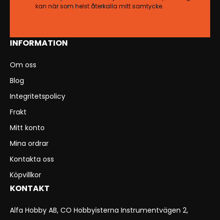
kan när som helst återkalla mitt samtycke.
INFORMATION
Om oss
Blog
Integritetspolicy
Frakt
Mitt konto
Mina ordrar
Kontakta oss
Köpvillkor
KONTAKT
Alfa Hobby AB, CO Hobbyisterna Instrumentvägen 2,