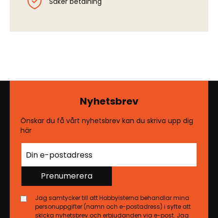
Säker betalning
Nyhetsbrev
Önskar du få vårt nyhetsbrev kan du skriva upp dig
här
Prenumerera
Jag samtycker till att Hobbyisterna behandlar mina
personuppgifter (namn och e-postadress) i syfte att
skicka nyhetsbrev och erbjudanden via e-post. Jag