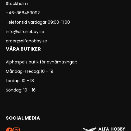
Stockholm
+46-868459092
Telefontid vardagar 09:00-11:00
info@alfahobby.se
order@alfahobby.se
VÅRA BUTIKER
Alphaspels butik för avhämtningar:
Måndag-Fredag: 10 - 19
Lördag: 10 - 18
Söndag: 10 - 16
SOCIAL MEDIA