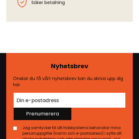
Säker betalning
Nyhetsbrev
Önskar du få vårt nyhetsbrev kan du skriva upp dig
här
Prenumerera
Jag samtycker till att Hobbyisterna behandlar mina
personuppgifter (namn och e-postadress) i syfte att
skicka nyhetsbrev och erbjudanden via e-post. Jag