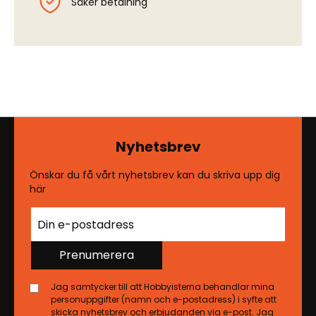
Säker betalning
Nyhetsbrev
Önskar du få vårt nyhetsbrev kan du skriva upp dig
här
Prenumerera
Jag samtycker till att Hobbyisterna behandlar mina
personuppgifter (namn och e-postadress) i syfte att
skicka nyhetsbrev och erbjudanden via e-post. Jag