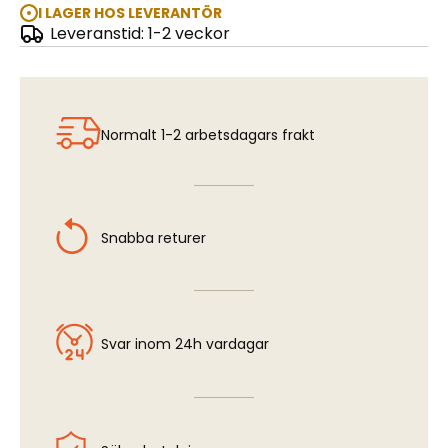
I LAGER HOS LEVERANTÖR
Leveranstid: 1-2 veckor
Morris Mini Cooper 1275S Mk.1
Normalt 1-2 arbetsdagars frakt
Snabba returer
Svar inom 24h vardagar