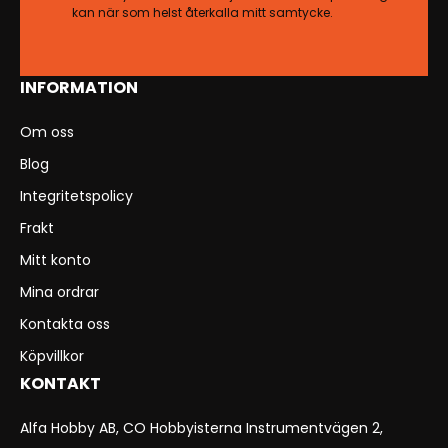
kan när som helst återkalla mitt samtycke.
INFORMATION
Om oss
Blog
Integritetspolicy
Frakt
Mitt konto
Mina ordrar
Kontakta oss
Köpvillkor
KONTAKT
Alfa Hobby AB, CO Hobbyisterna Instrumentvägen 2,