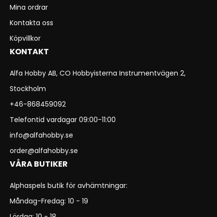
Mina ordrar
Kontakta oss
Köpvillkor
KONTAKT
Alfa Hobby AB, CO Hobbyisterna Instrumentvägen 2,
Stockholm
+46-868459092
Telefontid vardagar 09:00-11:00
info@alfahobby.se
order@alfahobby.se
VÅRA BUTIKER
Alphaspels butik för avhämtningar:
Måndag-Fredag: 10 - 19
Lördag: 10 - 18