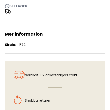
EJ I LAGER
Mortar Carrier (Universal Carrier, Bren Gun Carrier)
Mer information
Mer
1/72
information
Normalt 1-2 arbetsdagars frakt
Snabba returer