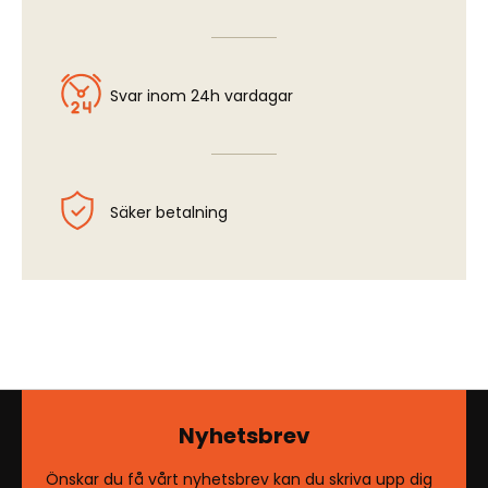
Svar inom 24h vardagar
Säker betalning
Nyhetsbrev
Önskar du få vårt nyhetsbrev kan du skriva upp dig