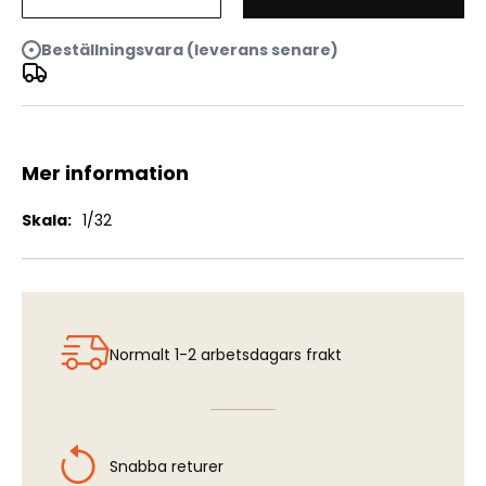
Mötorhead Tour Truck - Gift Set
Beställningsvara (leverans senare)
Mer information
Mer
1/32
information
Normalt 1-2 arbetsdagars frakt
Snabba returer