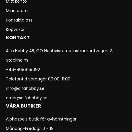
Mitt konto
Mina ordrar
Kontakta oss
Köpvillkor
KONTAKT
Alfa Hobby AB, CO Hobbyisterna Instrumentvägen 2,
Stockholm
+46-868459092
Telefontid vardagar 09:00-11:00
info@alfahobby.se
order@alfahobby.se
VÅRA BUTIKER
Alphaspels butik för avhämtningar:
Måndag-Fredag: 10 - 19