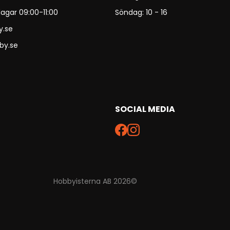
agar 09:00-11:00
Söndag: 10 - 16
y.se
by.se
SOCIAL MEDIA
Hobbyisterna AB 2026©