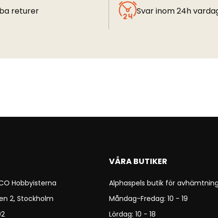
ba returer
Svar inom 24h varda
VÅRA BUTIKER
 CO Hobbyisterna
Alphaspels butik för avhämtning
en 2, Stockholm
Måndag-Fredag: 10 - 19
92
Lördag: 10 - 18