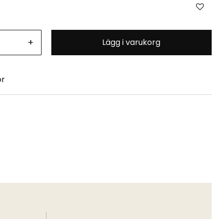
+
Lägg i varukorg
or