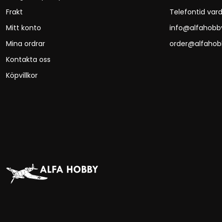
Frakt
Telefontid vard
Mitt konto
info@alfahobb
Mina ordrar
order@alfahob
Kontakta oss
Köpvillkor