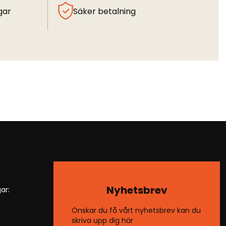
gar
Säker betalning
Nyhetsbrev
ar:
Önskar du få vårt nyhetsbrev kan du
skriva upp dig här