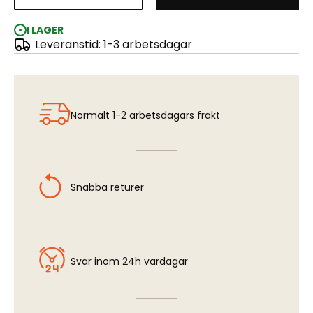
Nickel Silver Rod - 0,20 mm x 305 mm (6 pcs)
I LAGER
Leveranstid: 1-3 arbetsdagar
Normalt 1-2 arbetsdagars frakt
Snabba returer
Svar inom 24h vardagar