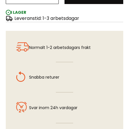
Nickel Silver Rod - 0,45 mm x 305 mm (5 pcs)
I LAGER
Leveranstid: 1-3 arbetsdagar
Normalt 1-2 arbetsdagars frakt
Snabba returer
Svar inom 24h vardagar