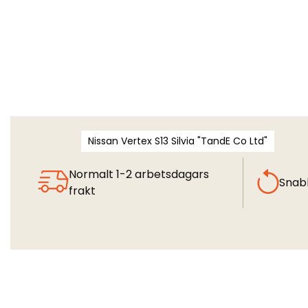
Nissan Vertex S13 Silvia "TandE Co Ltd"
Normalt 1-2 arbetsdagars
Snab
frakt