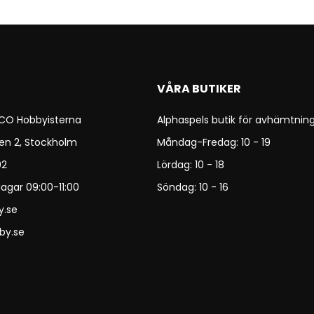
VÅRA BUTIKER
 CO Hobbyisterna
Alphaspels butik för avhämtning
en 2, Stockholm
Måndag-Fredag: 10 - 19
92
Lördag: 10 - 18
agar 09:00-11:00
Söndag: 10 - 16
y.se
by.se