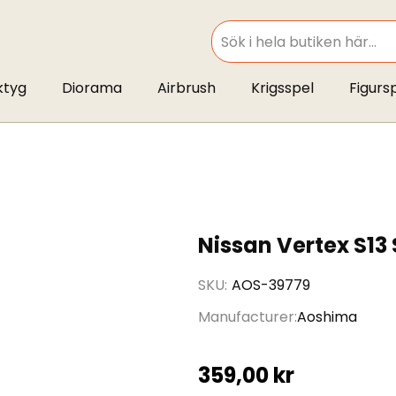
SEARCH
ktyg
Diorama
Airbrush
Krigsspel
Figurs
Nissan Vertex S13 
SKU
AOS-39779
Manufacturer
Aoshima
359,00 kr