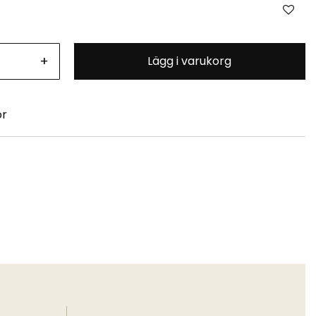
+
Lägg i varukorg
or