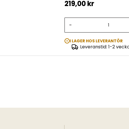
219,00 kr
-
I LAGER HOS LEVERANTÖR
Leveranstid: 1-2 veck