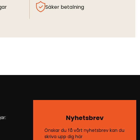
gar
Säker betalning
Nyhetsbrev
ar:
Önskar du få vårt nyhetsbrev kan du
skriva upp dig här