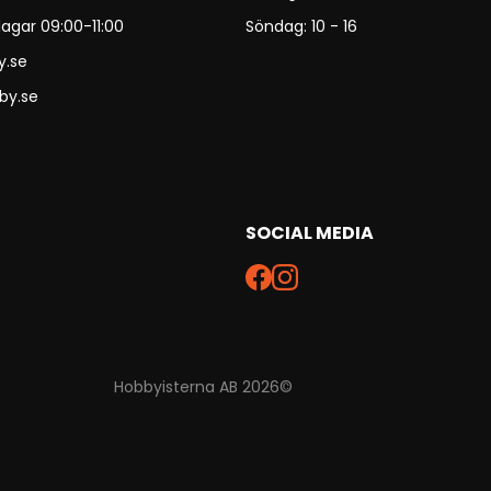
agar 09:00-11:00
Söndag: 10 - 16
y.se
by.se
SOCIAL MEDIA
Hobbyisterna AB 2026©