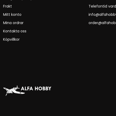
Frakt
Telefontid vard
Mitt konto
info@alfahobb
Mina ordrar
order@alfahob
Kontakta oss
Köpvillkor