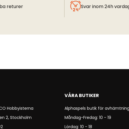
ba returer
Svar inom 24h varda
VÅRA BUTIKER
 CO Hobbyisterna
Alphaspels butik för avhämtning
en 2, Stockholm
Måndag-Fredag: 10 - 19
92
Lördag: 10 - 18