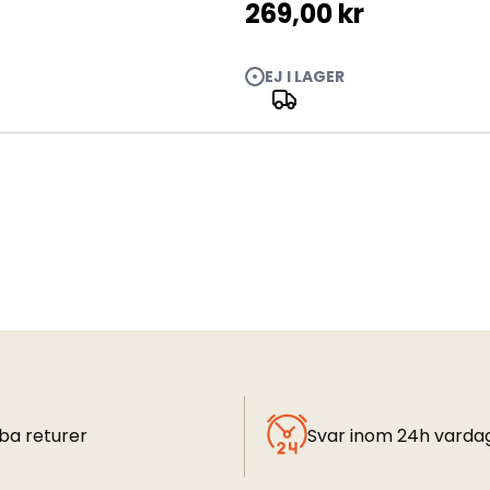
269,00 kr
EJ I LAGER
ba returer
Svar inom 24h varda