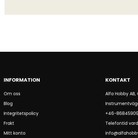
INFORMATION
KONTAKT
Om oss
Alfa Hobby AB,
Blog
Instrumentväg
Integritetspolicy
+46-8684590
Frakt
Telefontid vard
Mitt konto
info@alfahobb