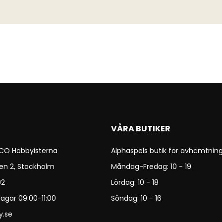
VÅRA BUTIKER
 CO Hobbyisterna
Alphaspels butik för avhämtning
en 2, Stockholm
Måndag-Fredag: 10 - 19
92
Lördag: 10 - 18
agar 09:00-11:00
Söndag: 10 - 16
y.se