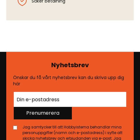
Säker betalning
Nyhetsbrev
Önskar du få vårt nyhetsbrev kan du skriva upp dig
här
Prenumerera
Jag samtycker till att Hobbyisterna behandlar mina
personuppgifter (namn och e-postadress) i syfte att
skicka nyhetsbrev och erbjudanden via e-post. Jag