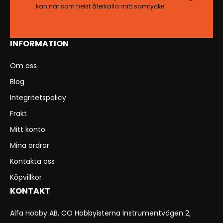
kan när som helst återkalla mitt samtycke.
INFORMATION
Om oss
Blog
Integritetspolicy
Frakt
Mitt konto
Mina ordrar
Kontakta oss
Köpvillkor
KONTAKT
Alfa Hobby AB, CO Hobbyisterna Instrumentvägen 2,