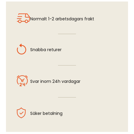
P-40 Warhawk - Wheel Bay (ACA)
Normalt 1-2 arbetsdagars frakt
Snabba returer
Svar inom 24h vardagar
Säker betalning