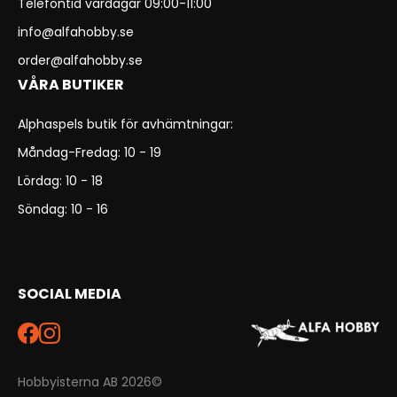
Telefontid vardagar 09:00-11:00
info@alfahobby.se
order@alfahobby.se
VÅRA BUTIKER
Alphaspels butik för avhämtningar:
Måndag-Fredag: 10 - 19
Lördag: 10 - 18
Söndag: 10 - 16
SOCIAL MEDIA
Hobbyisterna AB 2026©