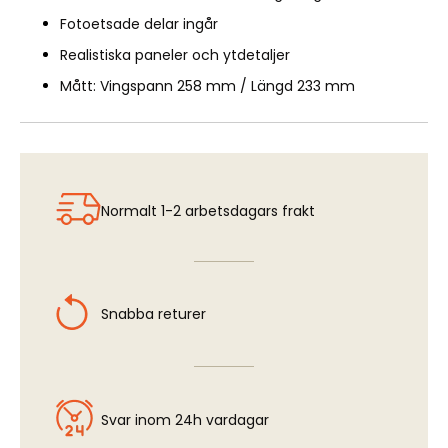
Fotoetsade delar ingår
Realistiska paneler och ytdetaljer
Mått: Vingspann 258 mm / Längd 233 mm
Normalt 1-2 arbetsdagars frakt
Snabba returer
Svar inom 24h vardagar