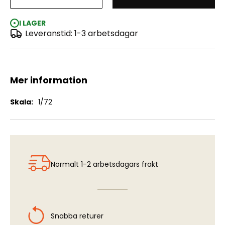
P-51 Mustang
I LAGER
Leveranstid: 1-3 arbetsdagar
Mer information
Mer
1/72
information
Normalt 1-2 arbetsdagars frakt
Snabba returer