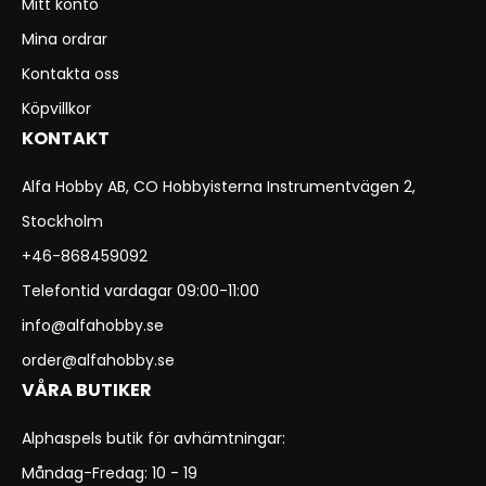
Mitt konto
Mina ordrar
Kontakta oss
Köpvillkor
KONTAKT
Alfa Hobby AB, CO Hobbyisterna Instrumentvägen 2,
Stockholm
+46-868459092
Telefontid vardagar 09:00-11:00
info@alfahobby.se
order@alfahobby.se
VÅRA BUTIKER
Alphaspels butik för avhämtningar:
Måndag-Fredag: 10 - 19