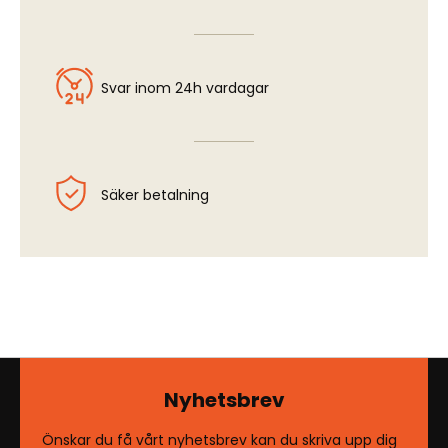
Svar inom 24h vardagar
Säker betalning
Nyhetsbrev
Önskar du få vårt nyhetsbrev kan du skriva upp dig