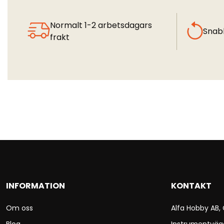
Normalt 1-2 arbetsdagars
Snab
frakt
INFORMATION
KONTAKT
Om oss
Alfa Hobby AB,