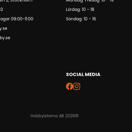
en 2, Stockholm
Måndag-Fredag: 10 - 19
92
Lördag: 10 - 18
agar 09:00-11:00
Söndag: 10 - 16
y.se
by.se
SOCIAL MEDIA
Hobbyisterna AB 2026©