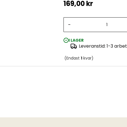
169,00 kr
-
I LAGER
Leveranstid: 1-3 arbe
(Endast
1
kvar)