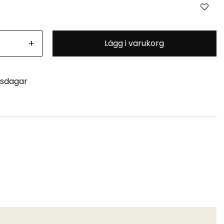
+
Lägg i varukorg
tsdagar