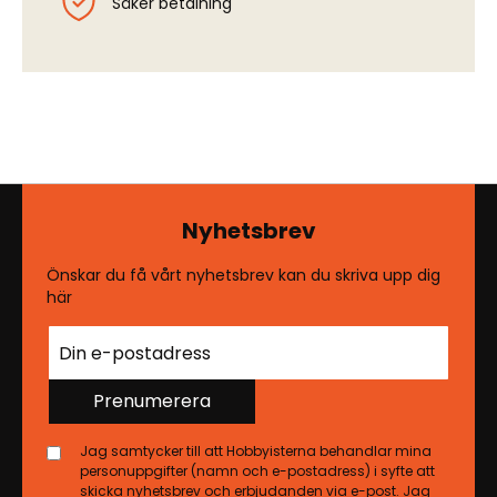
Säker betalning
Nyhetsbrev
Önskar du få vårt nyhetsbrev kan du skriva upp dig
här
Prenumerera
Jag samtycker till att Hobbyisterna behandlar mina
personuppgifter (namn och e-postadress) i syfte att
skicka nyhetsbrev och erbjudanden via e-post. Jag