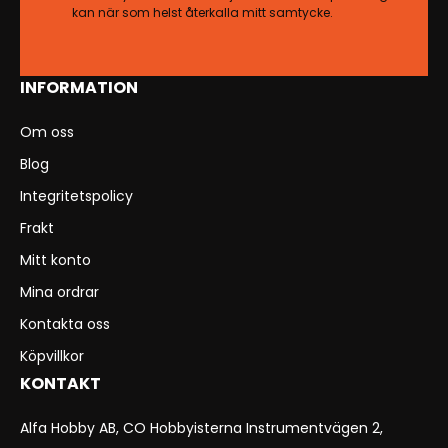
kan när som helst återkalla mitt samtycke.
INFORMATION
Om oss
Blog
Integritetspolicy
Frakt
Mitt konto
Mina ordrar
Kontakta oss
Köpvillkor
KONTAKT
Alfa Hobby AB, CO Hobbyisterna Instrumentvägen 2,