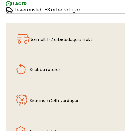
I LAGER
Leveranstid: 1-3 arbetsdagar
Panzer: expansion 3 – Drive to the Rhine
Normalt 1-2 arbetsdagars frakt
Snabba returer
Svar inom 24h vardagar