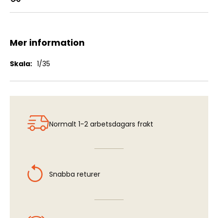
Piper Cub L-4 (0-59) Grashopper
Mer information
Mer
1/35
information
Normalt 1-2 arbetsdagars frakt
Snabba returer