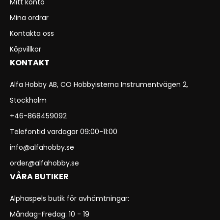
Mitt konto
Mina ordrar
Kontakta oss
Köpvillkor
KONTAKT
Alfa Hobby AB, CO Hobbyisterna Instrumentvägen 2,
Stockholm
+46-868459092
Telefontid vardagar 09:00-11:00
info@alfahobby.se
order@alfahobby.se
VÅRA BUTIKER
Alphaspels butik för avhämtningar:
Måndag-Fredag: 10 - 19