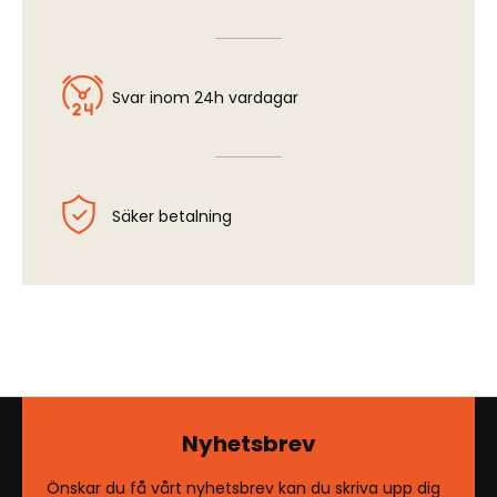
Svar inom 24h vardagar
Säker betalning
Nyhetsbrev
Önskar du få vårt nyhetsbrev kan du skriva upp dig