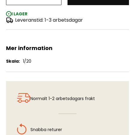
Pit Crew Pitwall Stand (Set C)
I LAGER
Leveranstid: 1-3 arbetsdagar
Mer information
Mer
1/20
information
Normalt 1-2 arbetsdagars frakt
Snabba returer