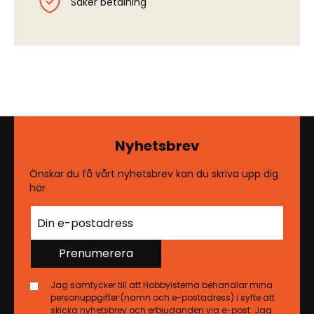
Säker betalning
Nyhetsbrev
Önskar du få vårt nyhetsbrev kan du skriva upp dig
här
Prenumerera
Jag samtycker till att Hobbyisterna behandlar mina
personuppgifter (namn och e-postadress) i syfte att
skicka nyhetsbrev och erbjudanden via e-post. Jag