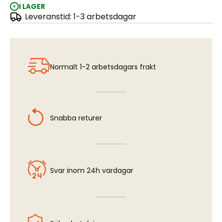
I LAGER
Leveranstid: 1-3 arbetsdagar
Precison Top Feed Airbrush kit
Normalt 1-2 arbetsdagars frakt
Snabba returer
Svar inom 24h vardagar