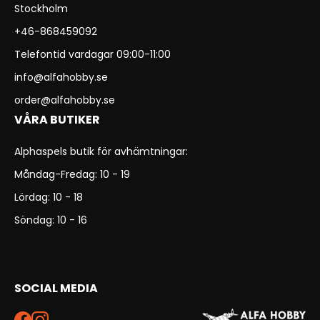
Stockholm
+46-868459092
Telefontid vardagar 09:00-11:00
info@alfahobby.se
order@alfahobby.se
VÅRA BUTIKER
Alphaspels butik för avhämtningar:
Måndag-Fredag: 10 - 19
Lördag: 10 - 18
Söndag: 10 - 16
SOCIAL MEDIA