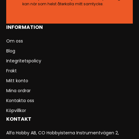
kan när som helst återkalla mitt samtycke.
INFORMATION
Om oss
Blog
Integritetspolicy
Frakt
Mitt konto
Mina ordrar
Kontakta oss
Köpvillkor
KONTAKT
Alfa Hobby AB, CO Hobbyisterna Instrumentvägen 2,