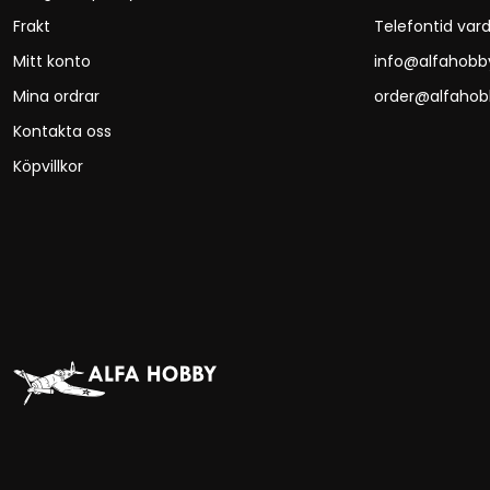
Frakt
Telefontid vard
Mitt konto
info@alfahobb
Mina ordrar
order@alfahob
Kontakta oss
Köpvillkor