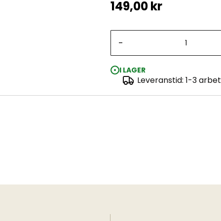
149,00 kr
-
I LAGER
Leveranstid: 1-3 arbe