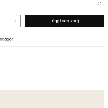
+
Lägg i varukorg
tsdagar