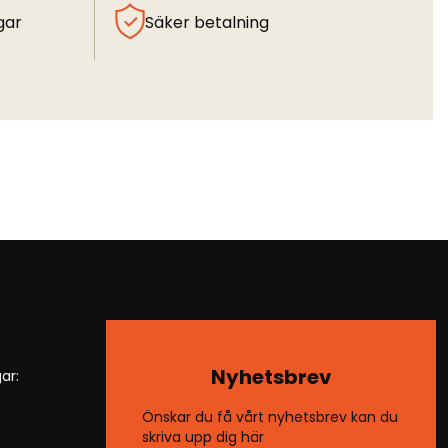
gar
Säker betalning
Nyhetsbrev
ar:
Önskar du få vårt nyhetsbrev kan du
skriva upp dig här