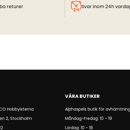
ba returer
Svar inom 24h varda
VÅRA BUTIKER
 CO Hobbyisterna
Alphaspels butik för avhämtning
en 2, Stockholm
Måndag-Fredag: 10 - 19
92
Lördag: 10 - 18