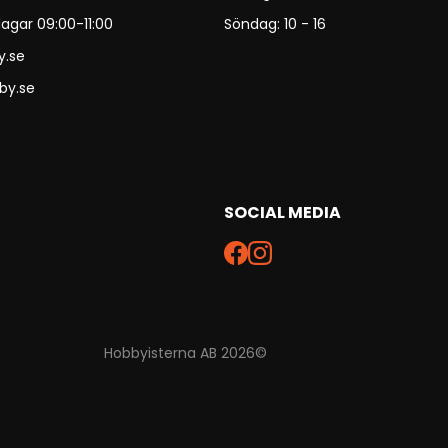
agar 09:00-11:00
Söndag: 10 - 16
y.se
by.se
SOCIAL MEDIA
Hobbyisterna AB 2026©