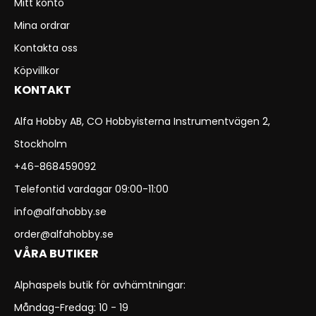
Mitt konto
Mina ordrar
Kontakta oss
Köpvillkor
KONTAKT
Alfa Hobby AB, CO Hobbyisterna Instrumentvägen 2,
Stockholm
+46-868459092
Telefontid vardagar 09:00-11:00
info@alfahobby.se
order@alfahobby.se
VÅRA BUTIKER
Alphaspels butik för avhämtningar:
Måndag-Fredag: 10 - 19