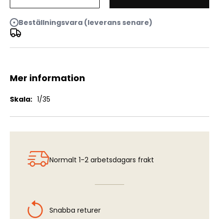
Pz.Kpfw. V Panther Ausf. D
Beställningsvara (leverans senare)
Mer information
Mer
1/35
information
Normalt 1-2 arbetsdagars frakt
Snabba returer