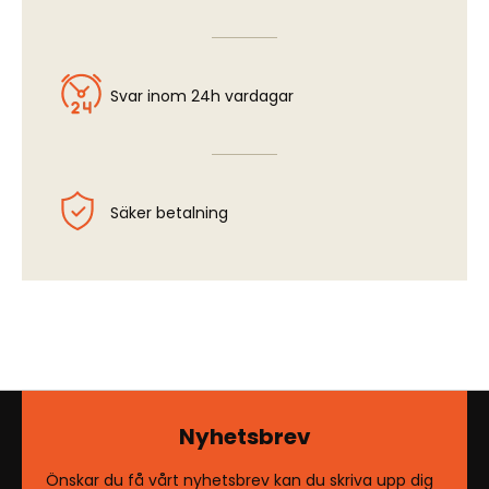
Svar inom 24h vardagar
Säker betalning
Nyhetsbrev
Önskar du få vårt nyhetsbrev kan du skriva upp dig