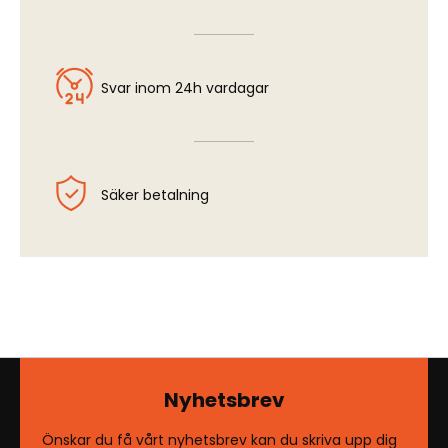
Svar inom 24h vardagar
Säker betalning
Nyhetsbrev
Önskar du få vårt nyhetsbrev kan du skriva upp dig