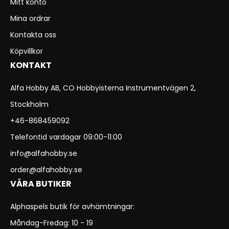
Mitt konto
Mina ordrar
Kontakta oss
Köpvillkor
KONTAKT
Alfa Hobby AB, CO Hobbyisterna Instrumentvägen 2,
Stockholm
+46-868459092
Telefontid vardagar 09:00-11:00
info@alfahobby.se
order@alfahobby.se
VÅRA BUTIKER
Alphaspels butik för avhämtningar:
Måndag-Fredag: 10 - 19