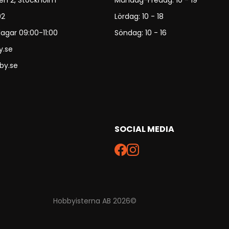
en 2, Stockholm
Måndag-Fredag: 10 - 19
92
Lördag: 10 - 18
agar 09:00-11:00
Söndag: 10 - 16
y.se
by.se
SOCIAL MEDIA
Hobbyisterna AB 2026©