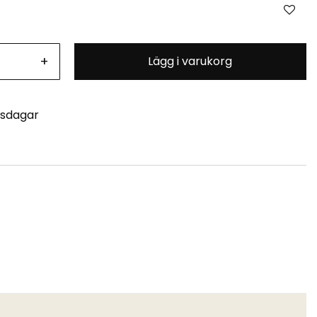
+
Lägg i varukorg
tsdagar