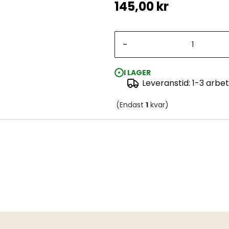
145,00 kr
-
I LAGER
Leveranstid: 1-3 arbe
(Endast
1
kvar)