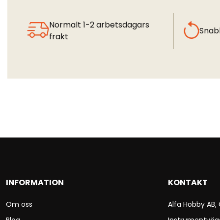
Normalt 1-2 arbetsdagars
Snab
frakt
INFORMATION
KONTAKT
Om oss
Alfa Hobby AB,