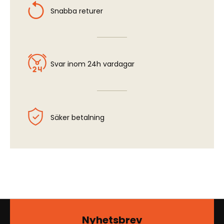
Snabba returer
Svar inom 24h vardagar
Säker betalning
Nyhetsbrev