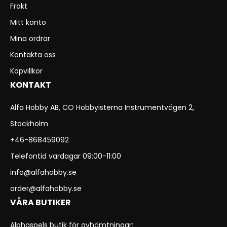
Frakt
Mitt konto
Mina ordrar
Kontakta oss
Köpvillkor
KONTAKT
Alfa Hobby AB, CO Hobbyisterna Instrumentvägen 2,
Stockholm
+46-868459092
Telefontid vardagar 09:00-11:00
info@alfahobby.se
order@alfahobby.se
VÅRA BUTIKER
Alphaspels butik för avhämtningar: