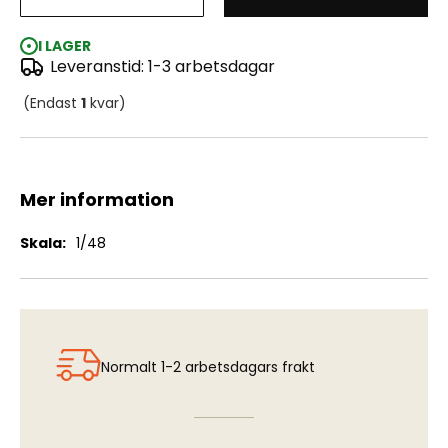
Rb27 AIM-26B Falcon Missiles (2 pcs)
I LAGER
Leveranstid: 1-3 arbetsdagar
(Endast
1
kvar)
Mer information
Mer
1/48
information
Normalt 1-2 arbetsdagars frakt