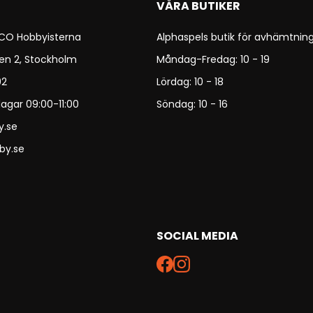
VÅRA BUTIKER
 CO Hobbyisterna
Alphaspels butik för avhämtning
en 2, Stockholm
Måndag-Fredag: 10 - 19
92
Lördag: 10 - 18
agar 09:00-11:00
Söndag: 10 - 16
y.se
by.se
SOCIAL MEDIA