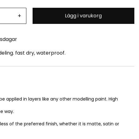
+
Lägg i varukorg
tsdagar
eling. fast dry, waterproof.
e applied in layers like any other modelling paint. High
se way.
 of the preferred finish, whether it is matte, satin or