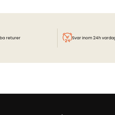
ba returer
Svar inom 24h varda