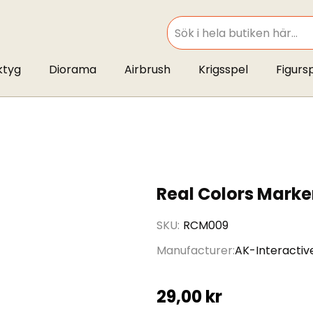
SEARCH
ktyg
Diorama
Airbrush
Krigsspel
Figurs
Real Colors Marke
SKU
RCM009
Manufacturer
AK-Interactiv
29,00 kr