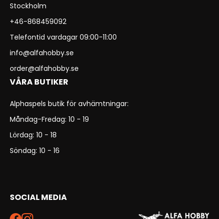
Stockholm
+46-868459092
Telefontid vardagar 09:00-11:00
info@alfahobby.se
order@alfahobby.se
VÅRA BUTIKER
Alphaspels butik för avhämtningar:
Måndag-Fredag: 10 - 19
Lördag: 10 - 18
Söndag: 10 - 16
SOCIAL MEDIA