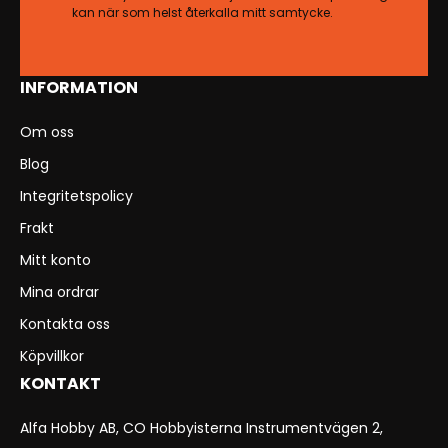
kan när som helst återkalla mitt samtycke.
INFORMATION
Om oss
Blog
Integritetspolicy
Frakt
Mitt konto
Mina ordrar
Kontakta oss
Köpvillkor
KONTAKT
Alfa Hobby AB, CO Hobbyisterna Instrumentvägen 2,