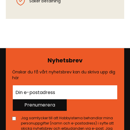
Säker betalning
Nyhetsbrev
Önskar du få vårt nyhetsbrev kan du skriva upp dig
här
Prenumerera
Jag samtycker till att Hobbyisterna behandlar mina
personuppgifter (namn och e-postadress) i syfte att
skicka nyhetsbrev och erbjudanden via e-post. Jag