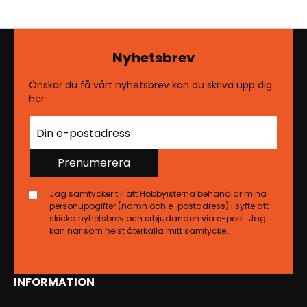
Nyhetsbrev
Önskar du få vårt nyhetsbrev kan du skriva upp dig
här
Prenumerera
Jag samtycker till att Hobbyisterna behandlar mina
personuppgifter (namn och e-postadress) i syfte att
skicka nyhetsbrev och erbjudanden via e-post. Jag
kan när som helst återkalla mitt samtycke.
INFORMATION