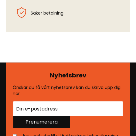
Säker betalning
Nyhetsbrev
Önskar du få vårt nyhetsbrev kan du skriva upp dig
här
Prenumerera
Jag samtycker till att Hobbyisterna behandlar mina