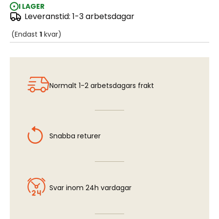
I LAGER
Leveranstid: 1-3 arbetsdagar
RLM 61 / RAL 8019
(Endast
1
kvar)
Normalt 1-2 arbetsdagars frakt
Snabba returer
Svar inom 24h vardagar