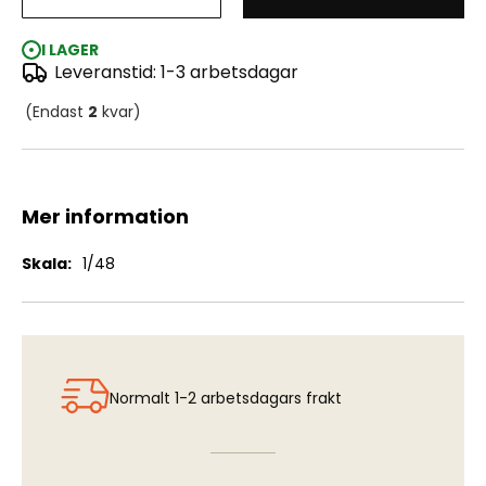
Robot Rb04 med pylon
I LAGER
Leveranstid: 1-3 arbetsdagar
(Endast
2
kvar)
Mer information
Mer
1/48
information
Normalt 1-2 arbetsdagars frakt