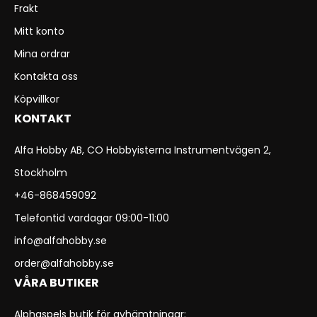
Frakt
Mitt konto
Mina ordrar
Kontakta oss
Köpvillkor
KONTAKT
Alfa Hobby AB, CO Hobbyisterna Instrumentvägen 2,
Stockholm
+46-868459092
Telefontid vardagar 09:00-11:00
info@alfahobby.se
order@alfahobby.se
VÅRA BUTIKER
Alphaspels butik för avhämtningar: