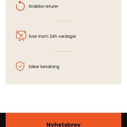
Snabba returer
Svar inom 24h vardagar
Säker betalning
Nyhetsbrev