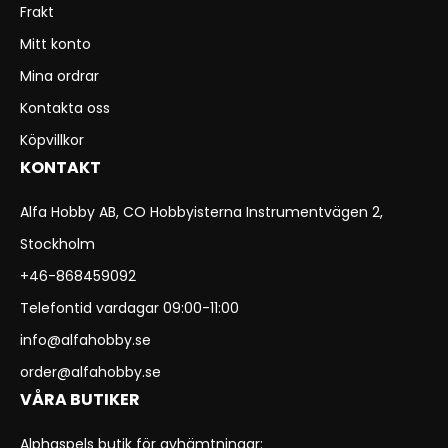
Frakt
Mitt konto
Mina ordrar
Kontakta oss
Köpvillkor
KONTAKT
Alfa Hobby AB, CO Hobbyisterna Instrumentvägen 2,
Stockholm
+46-868459092
Telefontid vardagar 09:00-11:00
info@alfahobby.se
order@alfahobby.se
VÅRA BUTIKER
Alphaspels butik för avhämtningar: