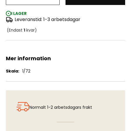
Rolls Royce Nene - British Jet Engine
I LAGER
Leveranstid: 1-3 arbetsdagar
(Endast
1
kvar)
Mer information
Mer
1/72
information
Normalt 1-2 arbetsdagars frakt