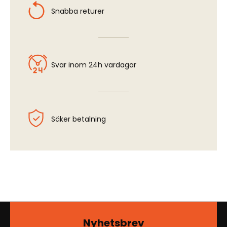
Snabba returer
Svar inom 24h vardagar
Säker betalning
Nyhetsbrev