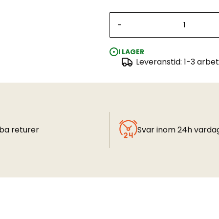
-
I LAGER
Leveranstid: 1-3 arbe
ba returer
Svar inom 24h varda