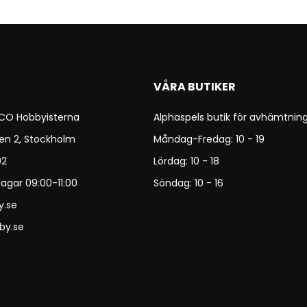
VÅRA BUTIKER
 CO Hobbyisterna
Alphaspels butik för avhämtning
en 2, Stockholm
Måndag-Fredag: 10 - 19
92
Lördag: 10 - 18
agar 09:00-11:00
Söndag: 10 - 16
y.se
by.se