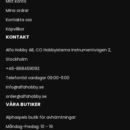
Mitt konto
Mina ordrar
Kontakta oss
Köpvillkor
KONTAKT
Alfa Hobby AB, CO Hobbyisterna Instrumentvägen 2,
Stockholm
+46-868459092
Telefontid vardagar 09:00-11:00
info@alfahobby.se
order@alfahobby.se
VÅRA BUTIKER
Alphaspels butik för avhämtningar:
Måndag-Fredag: 10 - 19