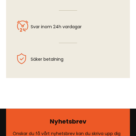
Svar inom 24h vardagar
Säker betalning
Nyhetsbrev
Önskar du få vårt nyhetsbrev kan du skriva upp dig