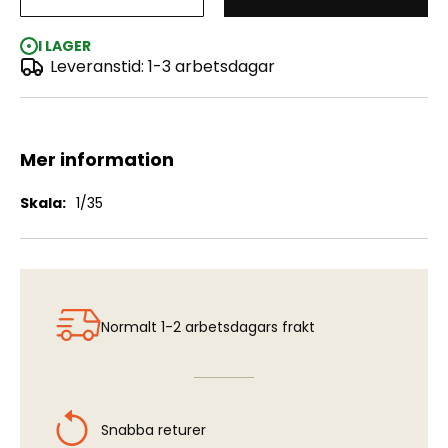
Russian Tankmen "1943-1944"
I LAGER
Leveranstid: 1-3 arbetsdagar
Mer information
Mer
1/35
information
Normalt 1-2 arbetsdagars frakt
Snabba returer