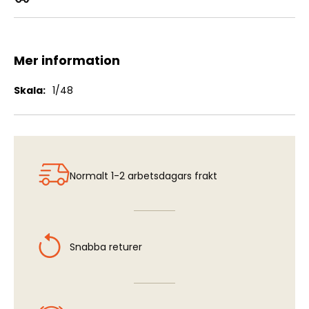
S-25-O Air-to-Ground Rocket
Mer information
Mer
1/48
information
Normalt 1-2 arbetsdagars frakt
Snabba returer