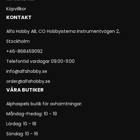
Köpvillkor
KONTAKT
Alfa Hobby AB, CO Hobbyisterna Instrumentvägen 2,
Stockholm
+46-868459092
Telefontid vardagar 09:00-11:00
info@alfahobby.se
order@alfahobby.se
VÅRA BUTIKER
Alphaspels butik för avhämtningar:
Måndag-Fredag: 10 - 19
Lördag: 10 - 18
Söndag: 10 - 16