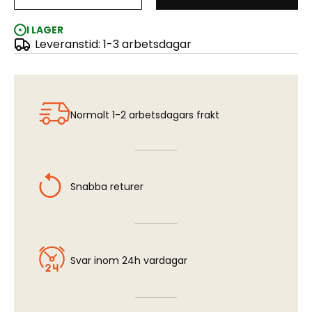
SAAB 32 Lansen Complete w. Glue, brush, Paints
I LAGER
Leveranstid: 1-3 arbetsdagar
Normalt 1-2 arbetsdagars frakt
Snabba returer
Svar inom 24h vardagar